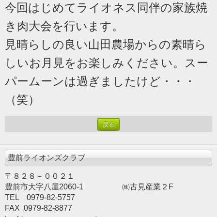
今回はじめてライオネス同伴の家族焼
き肉大会を行います。
見晴らしの良い山田農場からの素晴ら
しいお月見をお楽しみください。スー
パームーンは過ぎましたけど・・・
（笑）
戻る
豊前ライオンズクラブ
〒８２８－００２１
豊前市大字八屋2060-1
　　　　　㈱古見産業２F
TEL　0979-82-5757　　
FAX  0979-82-8877