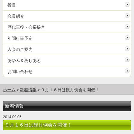
役員
会員紹介
歴代三役・会長提言
年間行事予定
入会のご案内
あゆみ＆あしあと
お問い合わせ
ホーム
新着情報
９月１６日は観月例会を開催！
新着情報
2014.09.05
９月１６日は観月例会を開催！