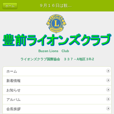
９月１６日は観月例会を開催！ | 新着情報
ホーム
Buzen Lions Club
ライオンズクラブ国際協会 ３３７－A地区３R-2
ホーム
新着情報
お知らせ
アルバム
会長挨拶