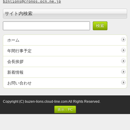
bznlions@cronos.ocn.ne.jp
サイト内検索
ホーム
年間行事予定
会長挨拶
新着情報
お問い合わせ
Copyright (C) buzen-lions.cloud-line.com All Rights Reserved.
表示：PC