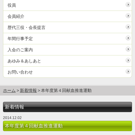
役員
会員紹介
歴代三役・会長提言
年間行事予定
入会のご案内
あゆみ＆あしあと
お問い合わせ
ホーム
新着情報
本年度第４回献血推進運動
新着情報
2014.12.02
本年度第４回献血推進運動