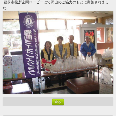
豊前市役所玄関ロービーにて沢山のご協力のもとに実施されまし
た。
戻る