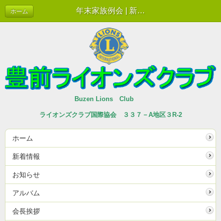
年末家族例会 | 新着情報
ホーム
Buzen Lions Club
ライオンズクラブ国際協会 ３３７－A地区３R-2
ホーム
新着情報
お知らせ
アルバム
会長挨拶