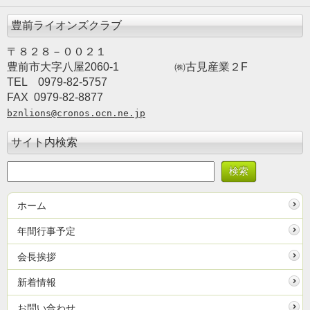
豊前ライオンズクラブ
〒８２８－００２１
豊前市大字八屋2060-1
　　　　　㈱古見産業２F
TEL　0979-82-5757　　
FAX  0979-82-8877
bznlions@cronos.ocn.ne.jp
サイト内検索
ホーム
年間行事予定
会長挨拶
新着情報
お問い合わせ