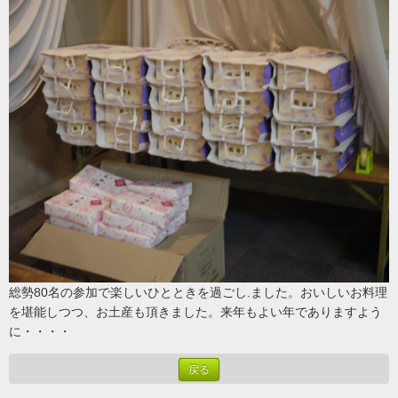
総勢80名の参加で楽しいひとときを過ごし.ました。おいしいお料理
を堪能しつつ、お土産も頂きました。来年もよい年でありますよう
に・・・・
戻る