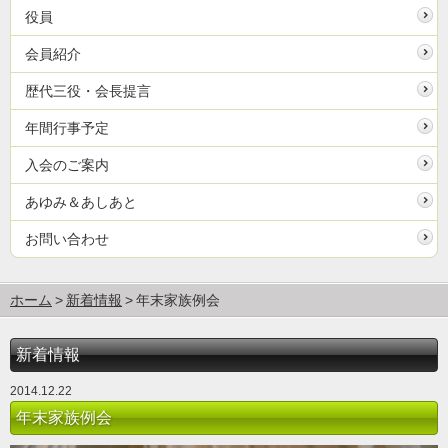
役員
会員紹介
歴代三役・会長提言
年間行事予定
入会のご案内
あゆみ＆あしあと
お問い合わせ
ホーム
新着情報
年末家族例会
新着情報
2014.12.22
年末家族例会