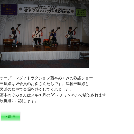
オープニングアトラクション藤本めぐみの歌謡ショー
三味線はＷ会員のお孫さんたちです。津軽三味線と
民謡の歌声で会場を熱くしてくれました。
藤本めぐみさんは来年１月のBS７チャンネルで放映されます
歌番組に出演します。