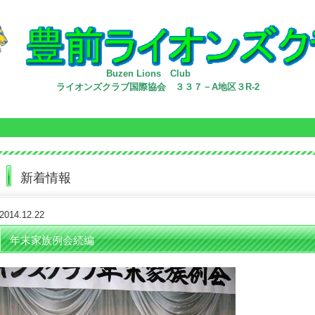
Buzen Lions Club
ライオンズクラブ国際協会 ３３７－A地区３R-2
新着情報
2014.12.22
年末家族例会続編