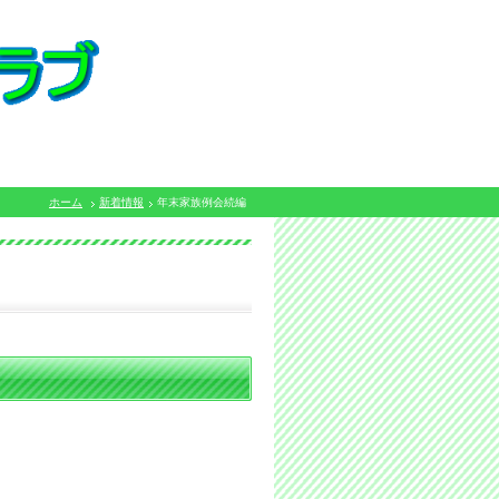
ホーム
新着情報
年末家族例会続編