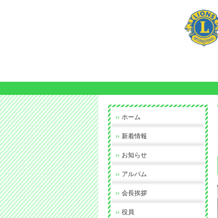
ホーム
新着情報
お知らせ
アルバム
会長挨拶
役員