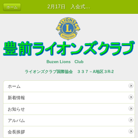
2月17日 入会式 | 新着情報
ホーム
Buzen Lions Club
ライオンズクラブ国際協会 ３３７－A地区３R-2
ホーム
新着情報
お知らせ
アルバム
会長挨拶