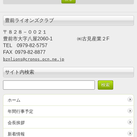
豊前ライオンズクラブ
〒８２８－００２１
豊前市大字八屋2060-1
　　　　　㈱古見産業２F
TEL　0979-82-5757　　
FAX  0979-82-8877
bznlions@cronos.ocn.ne.jp
サイト内検索
ホーム
年間行事予定
会長挨拶
新着情報