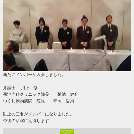
新たにメンバーが入会しました。
弁護士 川上 修
菊池内科クリニック院長 菊池 健介
つくし動物病院 院長 寺岡 哲男
以上の三名がメンバーになりました。
今後の活躍に期待します。
戻る