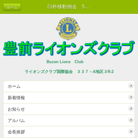
臼杵移動例会 5月27日 | 新着情報
ホーム
Buzen Lions Club
ライオンズクラブ国際協会 ３３７－A地区３R-2
ホーム
新着情報
お知らせ
アルバム
会長挨拶