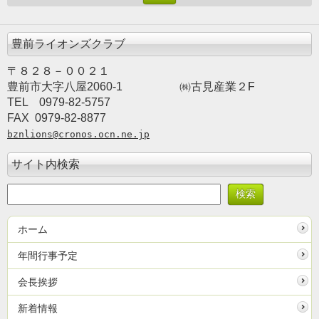
豊前ライオンズクラブ
〒８２８－００２１
豊前市大字八屋2060-1
　　　　　㈱古見産業２F
TEL　0979-82-5757　　
FAX  0979-82-8877
bznlions@cronos.ocn.ne.jp
サイト内検索
ホーム
年間行事予定
会長挨拶
新着情報