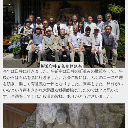
今年は臼杵に行きました。午前中は臼杵の町並みの散策をして、午
後からは石仏を見に行きました。お昼ご飯には、ふぐのコース料理
を頂き、楽しく有意義な一日となりました。来年もまた、臼杵がい
いなという声もきかれ大満足な移動例会だったのでは？と思いま
す。企画をしてくれた役員の皆様、ありがとうございました。