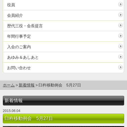
役員
会員紹介
歴代三役・会長提言
年間行事予定
入会のご案内
あゆみ＆あしあと
お問い合わせ
ホーム
新着情報
臼杵移動例会 5月27日
新着情報
2015.06.04
臼杵移動例会 5月27日