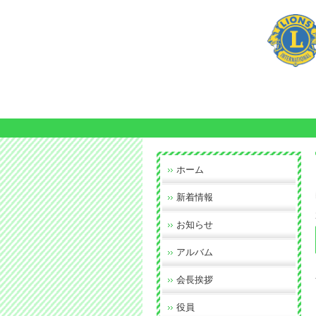
ホーム
新着情報
お知らせ
アルバム
会長挨拶
役員