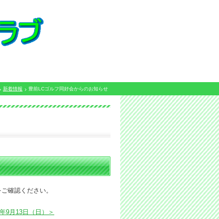
新着情報
豊前LCゴルフ同好会からのお知らせ
をご確認ください。
年9月13日（日）＞