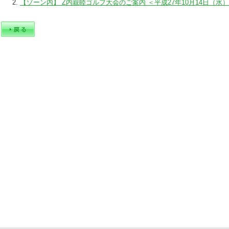
【ゾーン内】 Z内親睦ゴルフ大会のご案内 ＜平成27年10月14日（水