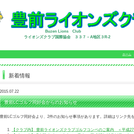
Buzen Lions Club
ライオンズクラブ国際協会 ３３７－A地区３R-2
ホーム
新着情報
2015.07.22
豊前LCゴルフ同好会からのお知らせ
豊前LCゴルフ同好会より、2件のお知らせ事項があります。詳細はリンク先
【クラブ内】 豊前ライオンズクラブゴルフコンペのご案内 ＜平成27