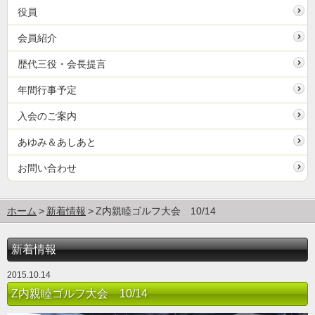
役員
会員紹介
歴代三役・会長提言
年間行事予定
入会のご案内
あゆみ＆あしあと
お問い合わせ
ホーム
新着情報
Z内親睦ゴルフ大会 10/14
新着情報
2015.10.14
Z内親睦ゴルフ大会 10/14