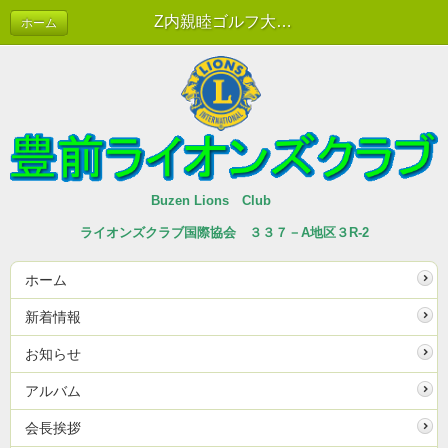
Z内親睦ゴルフ大会 10/14 | 新着情報
ホーム
Buzen Lions Club
ライオンズクラブ国際協会 ３３７－A地区３R-2
ホーム
新着情報
お知らせ
アルバム
会長挨拶