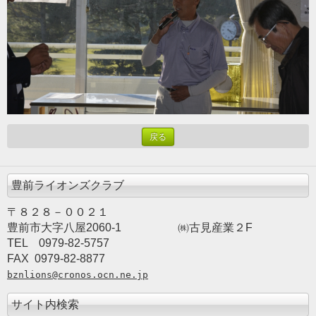
戻る
豊前ライオンズクラブ
〒８２８－００２１
豊前市大字八屋2060-1
　　　　　㈱古見産業２F
TEL　0979-82-5757　　
FAX  0979-82-8877
bznlions@cronos.ocn.ne.jp
サイト内検索