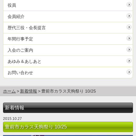
役員
会員紹介
歴代三役・会長提言
年間行事予定
入会のご案内
あゆみ＆あしあと
お問い合わせ
ホーム
新着情報
豊前市カラス天狗祭り 10/25
新着情報
2015.10.27
豊前市カラス天狗祭り 10/25