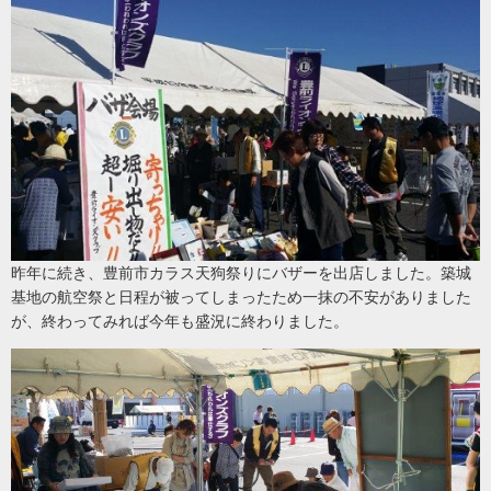
昨年に続き、豊前市カラス天狗祭りにバザーを出店しました。築城
基地の航空祭と日程が被ってしまったため一抹の不安がありました
が、終わってみれば今年も盛況に終わりました。