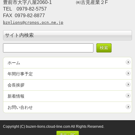
豊前市大字八屋2060-1
　　　　　㈱古見産業２F
TEL　0979-82-5757　　
FAX  0979-82-8877
bznlions@cronos.ocn.ne.jp
サイト内検索
ホーム
年間行事予定
会長挨拶
新着情報
お問い合わせ
Copyright (C) buzen-lions.cloud-line.com All Rights Reserved.
表示：PC