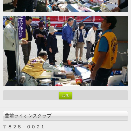
戻る
豊前ライオンズクラブ
〒８２８－００２１