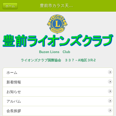
豊前市カラス天狗祭り 10/25 | 新着情報
ホーム
Buzen Lions Club
ライオンズクラブ国際協会 ３３７－A地区３R-2
ホーム
新着情報
お知らせ
アルバム
会長挨拶