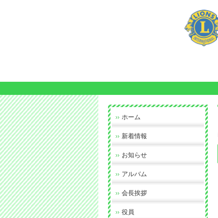
ホーム
新着情報
お知らせ
アルバム
会長挨拶
役員